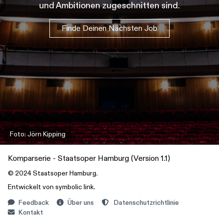
und Ambitionen zugeschnitten sind.
Finde Deinen Nächsten Job
Foto: Jörn Kipping
Komparserie - Staatsoper Hamburg (Version 1.1)
© 2024
Staatsoper Hamburg
.
Entwickelt von
symbolic link
.
Feedback
Über uns
Datenschutzrichtlinie
Kontakt